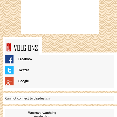
VOLG ONS
Facebook
Twitter
Google
Can not connect to dagdeals.nl.
Weersverwachting
Amsterdam