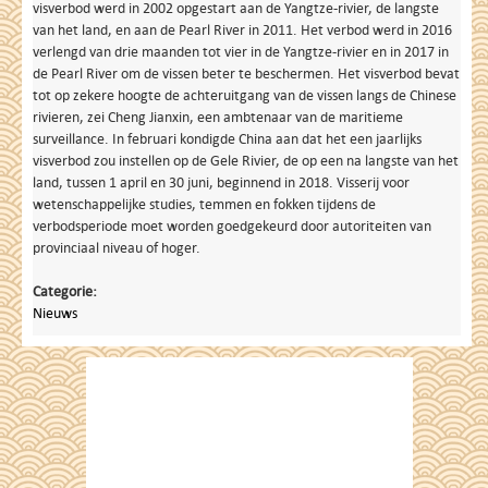
visverbod werd in 2002 opgestart aan de Yangtze-rivier, de langste
van het land, en aan de Pearl River in 2011. Het verbod werd in 2016
verlengd van drie maanden tot vier in de Yangtze-rivier en in 2017 in
de Pearl River om de vissen beter te beschermen. Het visverbod bevat
tot op zekere hoogte de achteruitgang van de vissen langs de Chinese
rivieren, zei Cheng Jianxin, een ambtenaar van de maritieme
surveillance. In februari kondigde China aan dat het een jaarlijks
visverbod zou instellen op de Gele Rivier, de op een na langste van het
land, tussen 1 april en 30 juni, beginnend in 2018. Visserij voor
wetenschappelijke studies, temmen en fokken tijdens de
verbodsperiode moet worden goedgekeurd door autoriteiten van
provinciaal niveau of hoger.
Categorie:
Nieuws