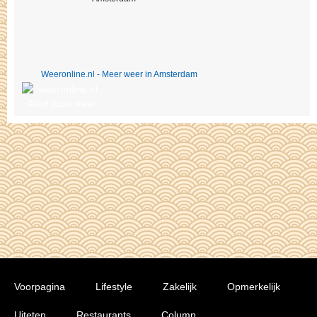
Weeronline.nl - Meer weer in Amsterdam
Voorpagina
Lifestyle
Zakelijk
Opmerkelijk
Uiteten
Restaurants
Column