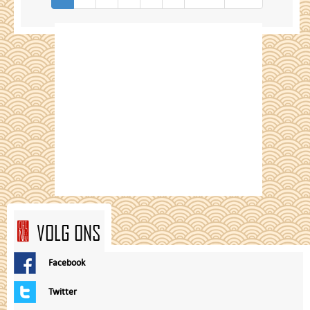
VOLG ONS
Facebook
Twitter