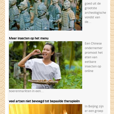
goed uit de
grootste
archeologische
vondst van
de...
Meer insecten op het menu
Een Chinese
ondernemer
promoot het
eten van
eetbare
insecten op
online
boerenmarkten in een...
veel artsen niet bevoegd tot bepaalde therapieën
In Beijing zijn
er een groep