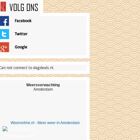
VOLG ONS
Facebook
Twitter
Google
Can not connect to dagdeals.nl.
Weersverwachting
Amsterdam
Weeronline.nl - Meer weer in Amsterdam