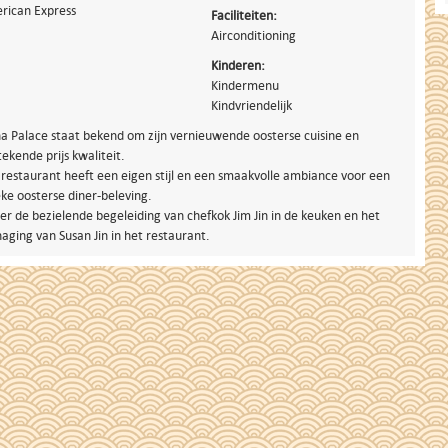
rican Express
Faciliteiten:
Airconditioning
Kinderen:
Kindermenu
Kindvriendelijk
na Palace staat bekend om zijn vernieuwende oosterse cuisine en
tekende prijs kwaliteit.
restaurant heeft een eigen stijl en een smaakvolle ambiance voor een
ke oosterse diner-beleving.
r de bezielende begeleiding van chefkok Jim Jin in de keuken en het
ging van Susan Jin in het restaurant.