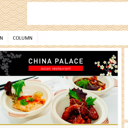
EN
COLUMN