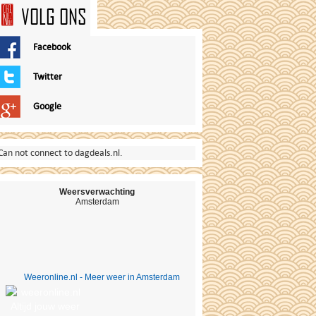
VOLG ONS
Facebook
Twitter
Google
Can not connect to dagdeals.nl.
Weersverwachting
Amsterdam
Weeronline.nl - Meer weer in Amsterdam