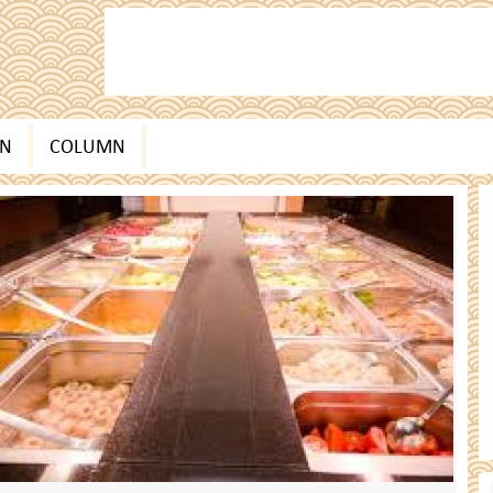
EN
COLUMN