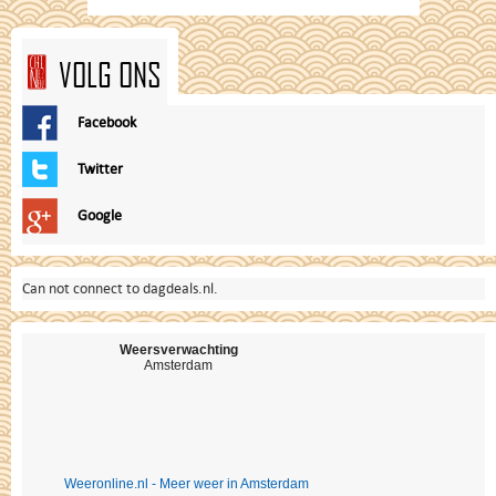
VOLG ONS
Facebook
Twitter
Google
Can not connect to dagdeals.nl.
Weersverwachting
Amsterdam
Weeronline.nl - Meer weer in Amsterdam