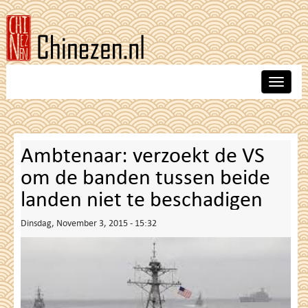
Skip
to
main
content
Toggle
navigat
Ambtenaar: verzoekt de VS
om de banden tussen beide
landen niet te beschadigen
Dinsdag, November 3, 2015 - 15:32