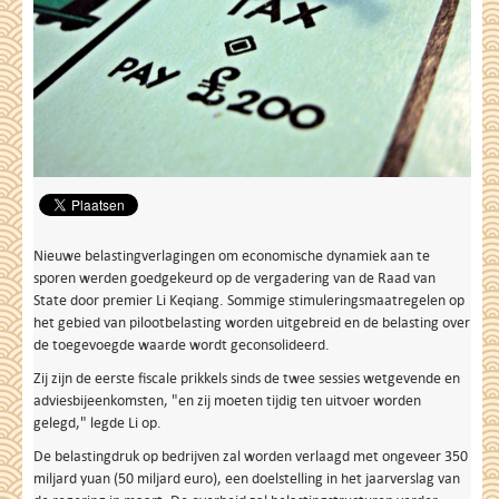
Nieuwe belastingverlagingen om economische dynamiek aan te
sporen werden goedgekeurd op de vergadering van de Raad van
State door premier Li Keqiang. Sommige stimuleringsmaatregelen op
het gebied van pilootbelasting worden uitgebreid en de belasting over
de toegevoegde waarde wordt geconsolideerd.
Zij zijn de eerste fiscale prikkels sinds de twee sessies wetgevende en
adviesbijeenkomsten, "en zij moeten tijdig ten uitvoer worden
gelegd," legde Li op.
De belastingdruk op bedrijven zal worden verlaagd met ongeveer 350
miljard yuan (50 miljard euro), een doelstelling in het jaarverslag van