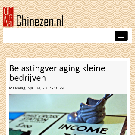
Skip
to
main
content
Toggle
navigat
Belastingverlaging kleine
bedrijven
Maandag, April 24, 2017 - 10:29