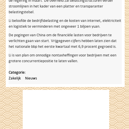
de regering in maart. De overheid zal belastingstructuren verder
stroomlijnen in het kader van een platter en transparanter
belastingstelsel.
Li beloofde de bedrijfsbelasting en de kosten van internet, elektriciteit
en logistiek te verminderen met ongeveer 1 biljoen yuan.
De pogingen van China om de financiële lasten voor bedrijven te
verlichten gaan van start. Vrijgegeven cijfers hebben laten zien dat
het nationale bbp het eerste kwartaal met 6,9 procent gegroeid is.
Li is van plan om onnodige nontaxheffingen voor bedrijven met een
grotere concurrentiepositie te laten vallen.
Categorie:
Zakelijk
Nieuws