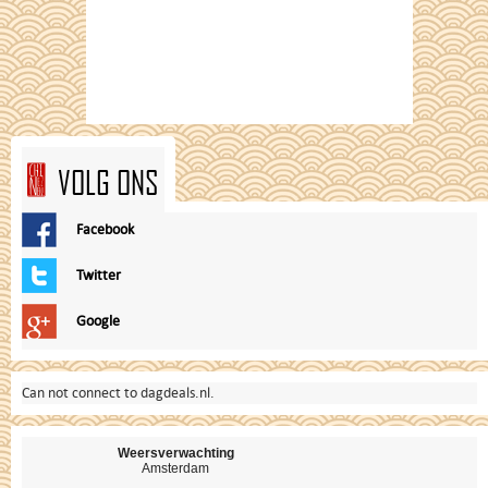
VOLG ONS
Facebook
Twitter
Google
Can not connect to dagdeals.nl.
Weersverwachting
Amsterdam