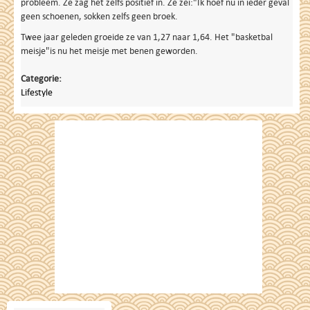
probleem. Ze zag het zelfs positief in. Ze zei:"Ik hoef nu in ieder geval
geen schoenen, sokken zelfs geen broek.
Twee jaar geleden groeide ze van 1,27 naar 1,64. Het "basketbal
meisje"is nu het meisje met benen geworden.
Categorie:
Lifestyle