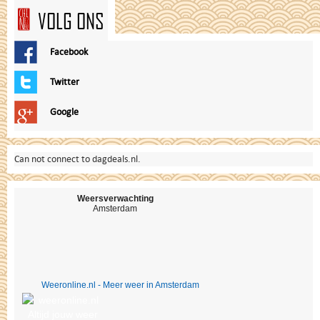
VOLG ONS
Facebook
Twitter
Google
Can not connect to dagdeals.nl.
Weersverwachting
Amsterdam
Weeronline.nl - Meer weer in Amsterdam