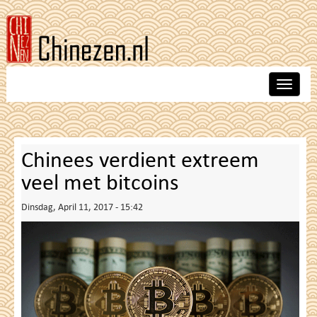
Skip
to
main
content
Toggle
navigat
Chinees verdient extreem
veel met bitcoins
Dinsdag, April 11, 2017 - 15:42