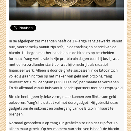
In de afgelopen zes maanden heeft de 27-jarige Yang gewerkt vanuit
huis, voornamelijk vanuit zijn sofa, in de tracking en handel van de
bitcoin. Hij begon met het handelen in de bitcoins op bescheiden
formaat. Yang verhuisde in zijn pre-bitcoin dagen toen hij bezig was
met een crowdfunder start-up, wat hij omschrijft als creatief
financieel werk. Alleen is door de grote successen in de bitcoin zich
volledig gaan richten op het maken van geld met bitcoins. Yang
beweert tot 1 miljoen yuan (136.000 euro) per maand te verdienen.
En dit allemaal vanuit huis vanuit handelspartners met het cryptogeld.
Bitcoin heeft geen fysieke vorm, maar kunnen een flinke som geld
opleveren. Yang's huis staat vol met dure gadget. Hij gebruikt deze
gadgets om de opkomst en ondergang van de Bitcoin in kaart te
brengen.
Normaal gesproken is op Yang zijn grafieken te zien dat zijn fortuin
alleen maar groeit. Op het moment van schrijven is heeft de bitcoin