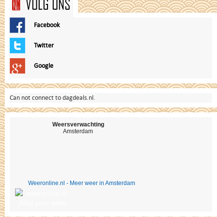
VOLG ONS
Facebook
Twitter
Google
Can not connect to dagdeals.nl.
Weersverwachting
Amsterdam
Weeronline.nl - Meer weer in Amsterdam