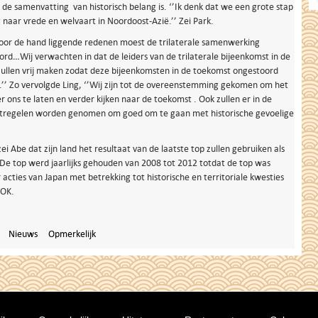
 de samenvatting van historisch belang is. ‘’Ik denk dat we een grote stap
aar vrede en welvaart in Noordoost-Azië.’’ Zei Park.
 voor de hand liggende redenen moest de trilaterale samenwerking
rd…Wij verwachten in dat de leiders van de trilaterale bijeenkomst in de
zullen vrij maken zodat deze bijeenkomsten in de toekomst ongestoord
’’ Zo vervolgde Ling, ‘’Wij zijn tot de overeenstemming gekomen om het
r ons te laten en verder kijken naar de toekomst . Ook zullen er in de
regelen worden genomen om goed om te gaan met historische gevoelige
zei Abe dat zijn land het resultaat van de laatste top zullen gebruiken als
De top werd jaarlijks gehouden van 2008 tot 2012 totdat de top was
 acties van Japan met betrekking tot historische en territoriale kwesties
ROK.
Nieuws
Opmerkelijk