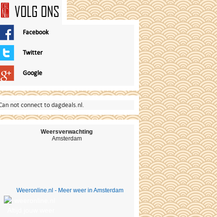
VOLG ONS
Facebook
Twitter
Google
Can not connect to dagdeals.nl.
Weersverwachting
Amsterdam
Weeronline.nl - Meer weer in Amsterdam