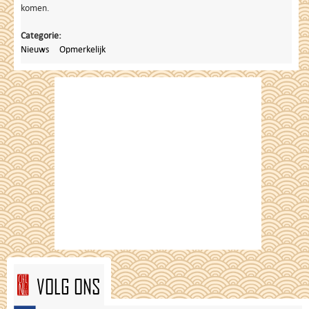
komen.
Categorie:
Nieuws
Opmerkelijk
VOLG ONS